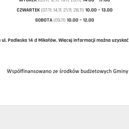
CZWARTEK
(07.11; 14.11; 21.11; 28.11)
10.00 – 13.00
SOBOTA
(09.11)
10.00 – 12.00
a ul. Podleska 14 d Mikołów. Więcej informacji można uzysk