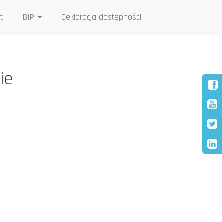
t
BIP
Deklaracja dostępności
ie