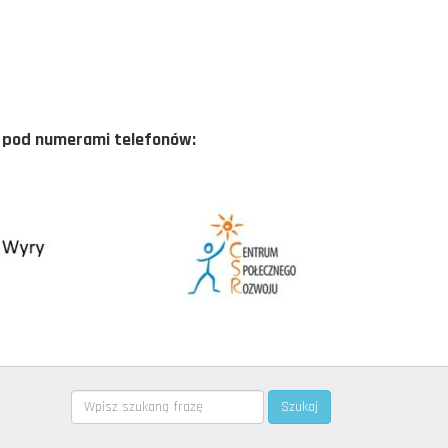
ać pod numerami telefonów:
Search
Szukaj