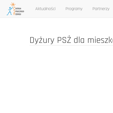
Aktualności
Programy
Partnerzy
Skip
to
navigation
Dyżury PSŻ dla miesz