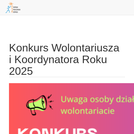
Skip
to
navigation
Konkurs Wolontariusza
i Koordynatora Roku
2025