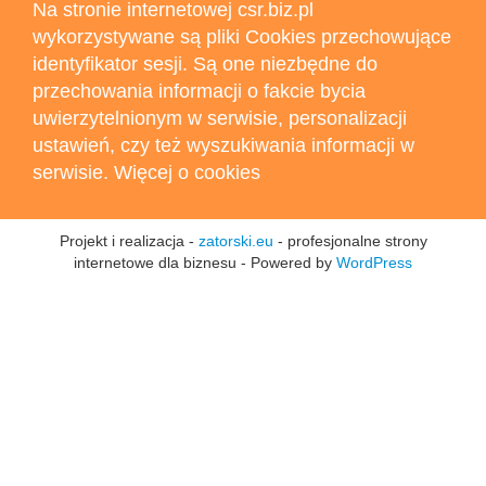
Na stronie internetowej csr.biz.pl
wykorzystywane są pliki Cookies przechowujące
identyfikator sesji. Są one niezbędne do
przechowania informacji o fakcie bycia
uwierzytelnionym w serwisie, personalizacji
ustawień, czy też wyszukiwania informacji w
serwisie. Więcej o cookies
Projekt i realizacja -
zatorski.eu
- profesjonalne strony
internetowe dla biznesu - Powered by
WordPress