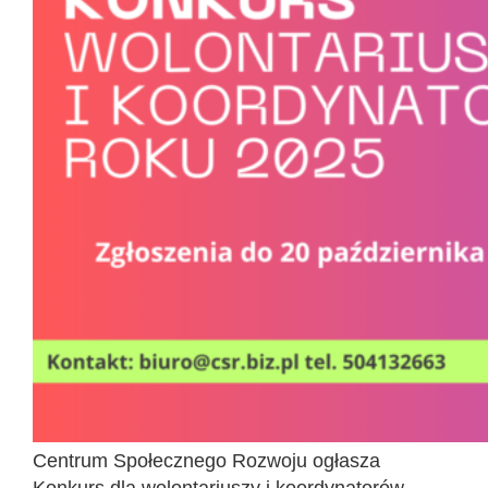
Centrum Społecznego Rozwoju ogłasza