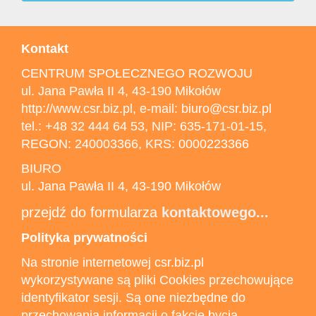
Kontakt
CENTRUM SPOŁECZNEGO ROZWOJU
ul. Jana Pawła II 4, 43-190 Mikołów
http://www.csr.biz.pl, e-mail: biuro@csr.biz.pl
tel.: +48 32 444 64 53, NIP: 635-171-01-15,
REGON: 240003366, KRS: 0000223366
BIURO
ul. Jana Pawła II 4, 43-190 Mikołów
przejdź do formularza
kontaktowego...
Polityka prywatności
Na stronie internetowej csr.biz.pl
wykorzystywane są pliki Cookies przechowujące
identyfikator sesji. Są one niezbędne do
przechowania informacji o fakcie bycia