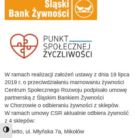
W ramach realizacji założeń ustawy z dnia 19 lipca
2019 r. o przeciwdziałaniu marnowaniu żywności
Centrum Społecznego Rozwoju podpisało umowę
partnerską z Śląskim Bankiem Żywności
w Chorzowie o odbieraniu żywności z sklepów.
W ramach umowy CSR aktualnie odbiera żywność
z 4 sklepów:
Toggle High Contrast
– Netto, ul. Młyńska 7a, Mikołów