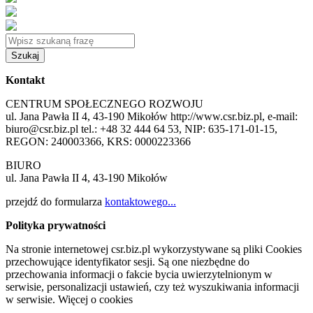
Szukaj
Kontakt
CENTRUM SPOŁECZNEGO ROZWOJU
ul. Jana Pawła II 4, 43-190 Mikołów http://www.csr.biz.pl, e-mail:
biuro@csr.biz.pl tel.: +48 32 444 64 53, NIP: 635-171-01-15,
REGON: 240003366, KRS: 0000223366
BIURO
ul. Jana Pawła II 4, 43-190 Mikołów
przejdź do formularza
kontaktowego...
Polityka prywatności
Na stronie internetowej csr.biz.pl wykorzystywane są pliki Cookies
przechowujące identyfikator sesji. Są one niezbędne do
przechowania informacji o fakcie bycia uwierzytelnionym w
serwisie, personalizacji ustawień, czy też wyszukiwania informacji
w serwisie. Więcej o cookies