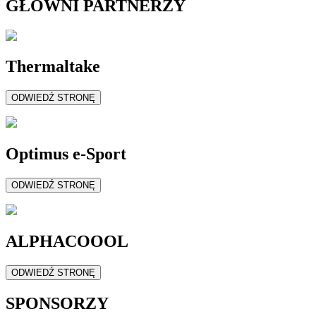
GŁÓWNI PARTNERZY
Thermaltake
ODWIEDŹ STRONĘ
Optimus e-Sport
ODWIEDŹ STRONĘ
ALPHACOOOL
ODWIEDŹ STRONĘ
SPONSORZY