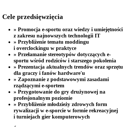
Cele przedsięwzięcia
»
Promocja e-sportu oraz wiedzy i umiejętności
z zakresu najnowszych technologii IT
»
Przybliżenie tematu moddingu
i overclockingu w praktyce
»
Przełamanie stereotypów dotyczących e-
sportu wśród rodziców i starszego pokolenia
»
Prezentacja aktualnych trendów oraz sprzętu
dla graczy i fanów hardware'u
»
Zapoznanie z podstawowymi zasadami
rządzącymi e-sportem
»
Przygotowanie do gry drużynowej na
profesjonalnym poziomie
»
Przybliżenie młodzieży zdrowych form
rywalizacji w e-sporcie w formie rekreacyjnej
i turniejach gier komputerowych