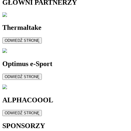
GŁÓWNI PARTNERZY
Thermaltake
ODWIEDŹ STRONĘ
Optimus e-Sport
ODWIEDŹ STRONĘ
ALPHACOOOL
ODWIEDŹ STRONĘ
SPONSORZY