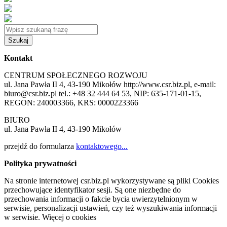
Szukaj
Kontakt
CENTRUM SPOŁECZNEGO ROZWOJU
ul. Jana Pawła II 4, 43-190 Mikołów http://www.csr.biz.pl, e-mail:
biuro@csr.biz.pl tel.: +48 32 444 64 53, NIP: 635-171-01-15,
REGON: 240003366, KRS: 0000223366
BIURO
ul. Jana Pawła II 4, 43-190 Mikołów
przejdź do formularza
kontaktowego...
Polityka prywatności
Na stronie internetowej csr.biz.pl wykorzystywane są pliki Cookies
przechowujące identyfikator sesji. Są one niezbędne do
przechowania informacji o fakcie bycia uwierzytelnionym w
serwisie, personalizacji ustawień, czy też wyszukiwania informacji
w serwisie. Więcej o cookies