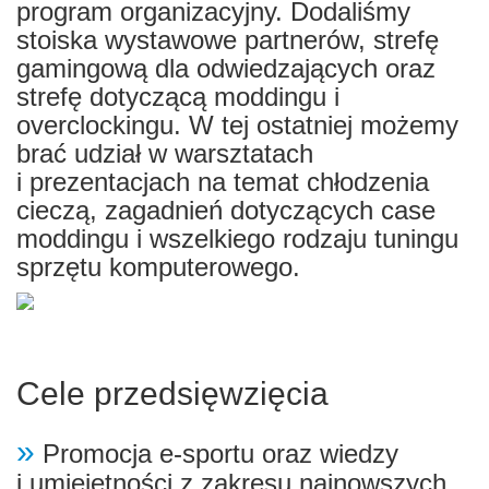
program organizacyjny. Dodaliśmy
stoiska wystawowe partnerów, strefę
gamingową dla odwiedzających oraz
strefę dotyczącą moddingu i
overclockingu. W tej ostatniej możemy
brać udział w warsztatach
i prezentacjach na temat chłodzenia
cieczą, zagadnień dotyczących case
moddingu i wszelkiego rodzaju tuningu
sprzętu komputerowego.
Cele przedsięwzięcia
»
Promocja e-sportu oraz wiedzy
i umiejętności z zakresu najnowszych