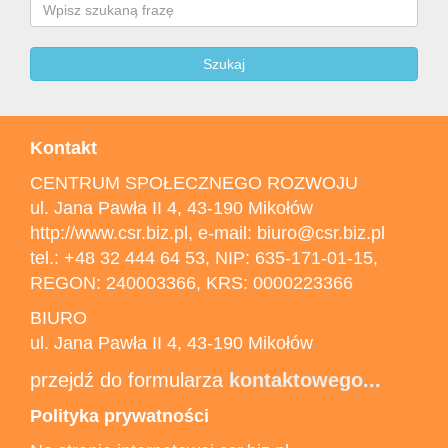
Szukaj
Kontakt
CENTRUM SPOŁECZNEGO ROZWOJU
ul. Jana Pawła II 4, 43-190 Mikołów
http://www.csr.biz.pl, e-mail: biuro@csr.biz.pl
tel.: +48 32 444 64 53, NIP: 635-171-01-15,
REGON: 240003366, KRS: 0000223366
BIURO
ul. Jana Pawła II 4, 43-190 Mikołów
przejdź do formularza
kontaktowego...
Polityka prywatności