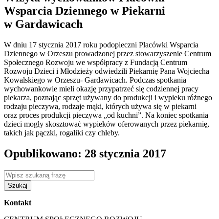
Wsparcia Dziennego w Piekarni
w Gardawicach
W dniu 17 stycznia 2017 roku podopieczni Placówki Wsparcia
Dziennego w Orzeszu prowadzonej przez stowarzyszenie Centrum
Społecznego Rozwoju we współpracy z Fundacją Centrum
Rozwoju Dzieci i Młodzieży odwiedzili Piekarnię Pana Wojciecha
Kowalskiego w Orzeszu- Gardawicach. Podczas spotkania
wychowankowie mieli okazję przypatrzeć się codziennej pracy
piekarza, poznając sprzęt używany do produkcji i wypieku różnego
rodzaju pieczywa, rodzaje mąki, których używa się w piekarni
oraz proces produkcji pieczywa „od kuchni”. Na koniec spotkania
dzieci mogły skosztować wypieków oferowanych przez piekarnię,
takich jak pączki, rogaliki czy chleby.
Opublikowano: 28 stycznia 2017
Szukaj
Kontakt