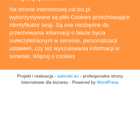
Na stronie internetowej csr.biz.pl
wykorzystywane są pliki Cookies przechowujące
identyfikator sesji. Są one niezbędne do
przechowania informacji o fakcie bycia
uwierzytelnionym w serwisie, personalizacji
ustawień, czy też wyszukiwania informacji w
serwisie. Więcej o cookies
Projekt i realizacja -
zatorski.eu
- profesjonalne strony
internetowe dla biznesu - Powered by
WordPress