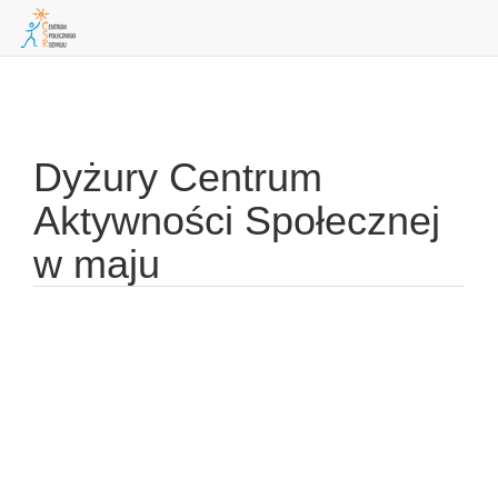
Skip
to
navigation
Dyżury Centrum
Aktywności Społecznej
w maju