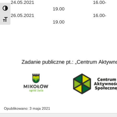
24.05.2021 16.00-
19.00
Toggle High Contrast
26.05.2021 16.00-
Toggle Font size
19.00
Opublikowano: 3 maja 2021