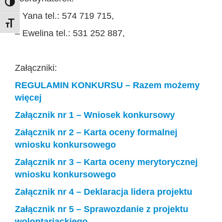
Toggle High Contrast
– Yana tel.: 574 719 715,
Toggle Font size
– Ewelina tel.: 531 252 887,
Załączniki:
REGULAMIN KONKURSU – Razem możemy
więcej
Załącznik nr 1 – Wniosek konkursowy
Załącznik nr 2 – Karta oceny formalnej
wniosku konkursowego
Załącznik nr 3 – Karta oceny merytorycznej
wniosku konkursowego
Załącznik nr 4 – Deklaracja lidera projektu
Załącznik nr 5 – Sprawozdanie z projektu
wolontariackiego