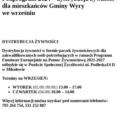
dla mieszkańców Gminy Wyry
we wrześniu
DYSTRYBUCJA ŻYWNOŚCI
Dystrybucja żywności w formie paczek żywnościowych dla
zakwalifikowanych osób potrzebujących w ramach Programu
Fundusze Europejskie na Pomoc Żywnościową 2021-2027
odbędzie się w Punkcie Społecznej Życzliwości ul. Podleska14 D
w Mikołowie
Terminy na WRZESIEŃ:
WTOREK
(02.09; 09.09;)
13.
00 – 17.00
CZWARTEK
(04.09)
10.
00 – 14.00
Więcej informacji można uzyskać pod numerami telefonów:
795 264 754, 531 252 887