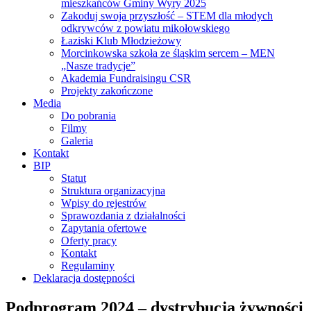
mieszkańców Gminy Wyry 2025
Zakoduj swoja przyszłość – STEM dla młodych
odkrywców z powiatu mikołowskiego
Łaziski Klub Młodzieżowy
Morcinkowska szkoła ze śląskim sercem – MEN
„Nasze tradycje”
Akademia Fundraisingu CSR
Projekty zakończone
Media
Do pobrania
Filmy
Galeria
Kontakt
BIP
Statut
Struktura organizacyjna
Wpisy do rejestrów
Sprawozdania z działalności
Zapytania ofertowe
Oferty pracy
Kontakt
Regulaminy
Deklaracja dostępności
Podprogram 2024 – dystrybucja żywności