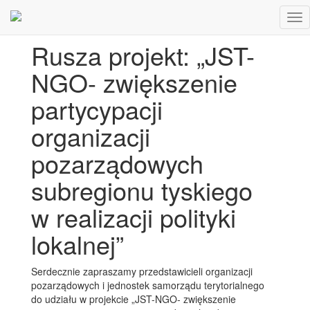
Tog
nav
Rusza projekt: „JST-
NGO- zwiększenie
partycypacji
organizacji
pozarządowych
subregionu tyskiego
w realizacji polityki
lokalnej”
Serdecznie zapraszamy przedstawicieli organizacji
pozarządowych i jednostek samorządu terytorialnego
do udziału w projekcie „JST-NGO- zwiększenie