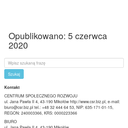
Opublikowano: 5 czerwca
2020
Szukaj
Kontakt
CENTRUM SPOŁECZNEGO ROZWOJU
ul. Jana Pawła II 4, 43-190 Mikołów http://www.csr.biz.pl, e-mail:
biuro@csr.biz.pl tel.: +48 32 444 64 53, NIP: 635-171-01-15,
REGON: 240003366, KRS: 0000223366
BIURO
ul. Jana Pawła II 4, 43-190 Mikołów