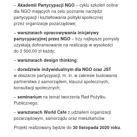
–
Akademii Partycypacji NGO
– cyklu szkoleń online
dla NGO mających na celu poznanie narzędzi
partycypacji i kształtowania polityki społecznej
przez organizacje pozarządowe;
–
warsztatach opracowywania inicjatywy
partycypacyjnej przez NGO
– trzy najlepsze pomysły
uzyskają dofinansowanie na realizację w wysokości
do 2 500,00 zł każdy;
–
warsztatach design thinking
;
–
doradztwie indywidualnym dla NGO oraz JST
w obszarze partycypacji, m. in. w zakresie budowania
partnerstwa z samorządem, klauzul społecznych,
konsultacji społecznych;
–
seminarium
na temat tworzenia Rad Pożytku
Publicznego;
–
warsztatach World Cafe
z udziałem organizacji
pozarządowym, samorządu oraz mieszkańców.
Projekt realizowany będzie do
30 listopada 2020 roku
.