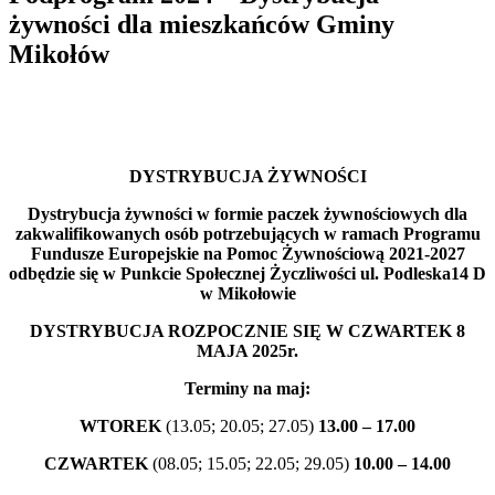
żywności dla mieszkańców Gminy
Mikołów
DYSTRYBUCJA ŻYWNOŚCI
Dystrybucja żywności w formie paczek żywnościowych dla
zakwalifikowanych osób potrzebujących w ramach Programu
Fundusze Europejskie na Pomoc Żywnościową 2021-2027
odbędzie się w Punkcie Społecznej Życzliwości ul. Podleska14 D
w Mikołowie
DYSTRYBUCJA ROZPOCZNIE SIĘ W CZWARTEK 8
MAJA 2025r.
Terminy na maj:
WTOREK
(13.05; 20.05; 27.05)
13.00 – 17.00
CZWARTEK
(08.05; 15.05; 22.05; 29.05)
10.00 – 14.00